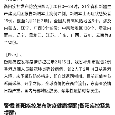
衡阳疾控发布防疫提醒2月20日0—24时，31个省和新疆生
产建设兵团报告新增本土病例71例。新增本土无症状感染者
15例。截至2月21日21时，全国共有高风险地区5个，涉及
内蒙古、辽宁、广西3个省份；中风险地区138个，涉及内
蒙古、辽宁、黑龙江、江苏、广东、广西、四川、云南等8
个省份。
〖Five〗、

衡阳疾控发布疫情防控提示2月15日，我省郴州市报告2例
香港返湘人员新冠肺炎确诊病例，该2人于2月14日从香港
入境，未予采取防疫措施，即自驾返回郴州。目前正值春节
返岗返程、开学之际，全球疫情仍在高位流行，东南亚疫情
日趋严重，国内局部地区散发、聚集性疫情时有发生。
警惕!衡阳疾控发布防疫健康提醒(衡阳疾控紧急
提醒)