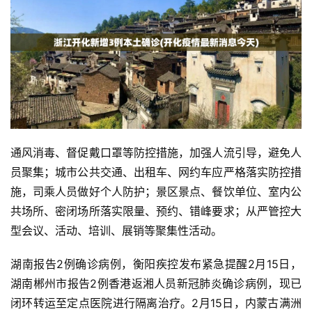
通风消毒、督促戴口罩等防控措施，加强人流引导，避免人
员聚集；城市公共交通、出租车、网约车应严格落实防控措
施，司乘人员做好个人防护；景区景点、餐饮单位、室内公
共场所、密闭场所落实限量、预约、错峰要求；从严管控大
型会议、活动、培训、展销等聚集性活动。
湖南报告2例确诊病例，衡阳疾控发布紧急提醒2月15日，
湖南郴州市报告2例香港返湘人员新冠肺炎确诊病例，现已
闭环转运至定点医院进行隔离治疗。2月15日，内蒙古满洲