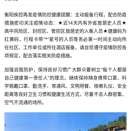
衡阳疾控再发疫情防控健康提醒：主动报备行程，配合防疫
措施密切关注疫情动态：★近14天内有外省旅居史人员★
高中风险区、封控区、管控区旅居史的入衡人员★健康码为
红黄码，行程卡带“*”星号的人员等务必第一时间主动向所
在社区、工作单位或所住酒店报备，请自觉遵守疫情防控各
项规定，配合落实相关防疫措施。
加强自我防护，保持良好习惯广大群众要树立“每个人都是
自己健康第一责任人”的理念，继续保持随身携带口罩、科
学佩戴口罩、勤洗手、常通风、文明用餐、咳嗽礼仪、安全
距离等良好卫生习惯和健康生活方式，尽量不去人群密集、
空气不流通的场所。