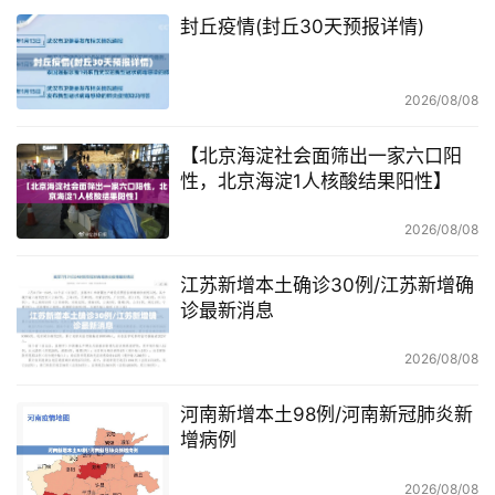
封丘疫情(封丘30天预报详情)
2026/08/08
【北京海淀社会面筛出一家六口阳
性，北京海淀1人核酸结果阳性】
2026/08/08
江苏新增本土确诊30例/江苏新增确
诊最新消息
2026/08/08
河南新增本土98例/河南新冠肺炎新
增病例
2026/08/08