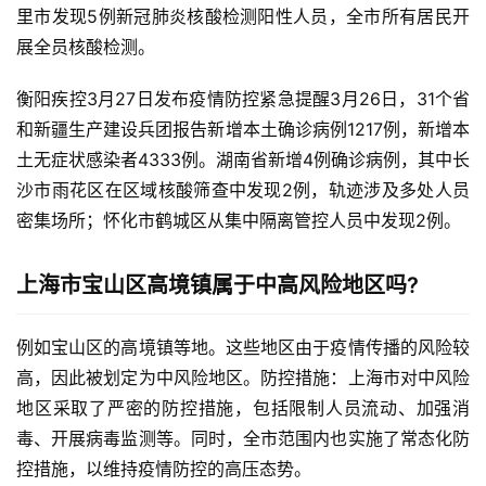
里市发现5例新冠肺炎核酸检测阳性人员，全市所有居民开
展全员核酸检测。
衡阳疾控3月27日发布疫情防控紧急提醒3月26日，31个省
和新疆生产建设兵团报告新增本土确诊病例1217例，新增本
土无症状感染者4333例。湖南省新增4例确诊病例，其中长
沙市雨花区在区域核酸筛查中发现2例，轨迹涉及多处人员
密集场所；怀化市鹤城区从集中隔离管控人员中发现2例。
上海市宝山区高境镇属于中高风险地区吗?
例如宝山区的高境镇等地。这些地区由于疫情传播的风险较
高，因此被划定为中风险地区。防控措施：上海市对中风险
地区采取了严密的防控措施，包括限制人员流动、加强消
毒、开展病毒监测等。同时，全市范围内也实施了常态化防
控措施，以维持疫情防控的高压态势。