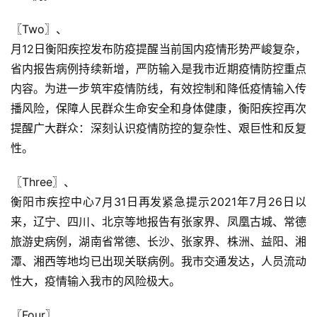
〖Two〗、

月12日衡阳疾控发布防疫提醒当前国内疫情形势严峻复杂，
省内报告病例持续新增，严防输入是我市近期疫情防控重点
内容。为进一步筑牢疫情防线，有效控制和降低疫情输入传
播风险，保障人民群众生命安全和身体健康，衡阳疾控再次
提醒广大群众：深刻认识疫情防控的复杂性、艰巨性和反复
性。
〖Three〗、

衡阳市疾控中心7月31日再发紧急提示2021年7月26日以
来，辽宁、四川、北京等地报告有张家界、凤凰古城、常德
旅游史病例，湖南省常德、长沙、张家界、株洲、益阳、湘
潭、湘西等地均已出现关联病例。我市交通发达，人员流动
性大，疫情输入我市的风险极大。
〖Four〗、
