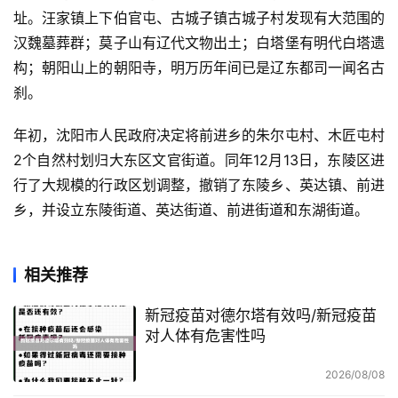
址。汪家镇上下伯官屯、古城子镇古城子村发现有大范围的
汉魏墓葬群；莫子山有辽代文物出土；白塔堡有明代白塔遗
构；朝阳山上的朝阳寺，明万历年间已是辽东都司一闻名古
刹。
年初，沈阳市人民政府决定将前进乡的朱尔屯村、木匠屯村
2个自然村划归大东区文官街道。同年12月13日，东陵区进
行了大规模的行政区划调整，撤销了东陵乡、英达镇、前进
乡，并设立东陵街道、英达街道、前进街道和东湖街道。
相关推荐
新冠疫苗对德尔塔有效吗/新冠疫苗
对人体有危害性吗
2026/08/08