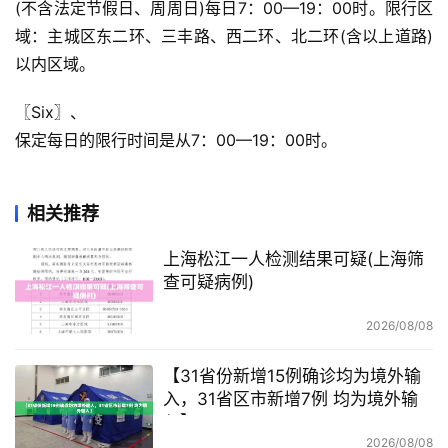
(不含法定节假日、周周日)每日7：00—19：00时。限行区
域：主城区东二环、三丰路、西二环、北二环(含以上道路)
以内区域。
〖Six〗、

保定每日的限行时间是从7：00—19：00时。
相关推荐
上海松江一人检测结果可疑(上海筛
查可疑病例)
2026/08/08
【31省份新增15例确诊均为境外输
入，31省区市新增7例 均为境外输
入】
2026/08/08