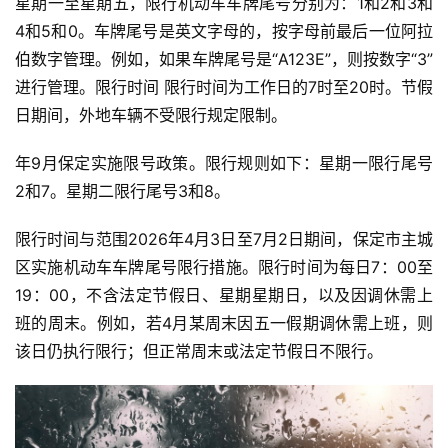
星期一至星期五，限行机动车车牌尾号分别为：1和2和3和
4和5和0。车牌尾号是英文字母的，按字母前最后一位阿拉
伯数字管理。例如，如果车牌尾号是“A123E”，则按数字“3”
进行管理。限行时间 限行时间为工作日的7时至20时。节假
日期间，外地车辆不受限行规定限制。
年9月保定实施限号政策。限行规则如下：星期一限行尾号
2和7。星期二限行尾号3和8。
限行时间与范围2026年4月3日至7月2日期间，保定市主城
区实施机动车车牌尾号限行措施。限行时间为每日7：00至
19：00，不含法定节假日、星期星期日，以及因调休需上
班的周末。例如，若4月某周末因五一假期调休需上班，则
该日仍执行限行；但正常周末或法定节假日不限行。