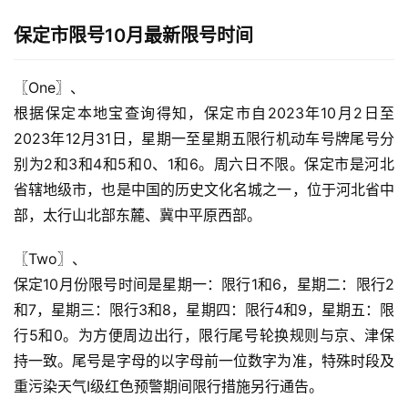
保定市限号10月最新限号时间
〖One〗、

根据保定本地宝查询得知，保定市自2023年10月2日至
2023年12月31日，星期一至星期五限行机动车号牌尾号分
别为2和3和4和5和0、1和6。周六日不限。保定市是河北
省辖地级市，也是中国的历史文化名城之一，位于河北省中
部，太行山北部东麓、冀中平原西部。
〖Two〗、

保定10月份限号时间是星期一：限行1和6，星期二：限行2
和7，星期三：限行3和8，星期四：限行4和9，星期五：限
行5和0。为方便周边出行，限行尾号轮换规则与京、津保
持一致。尾号是字母的以字母前一位数字为准，特殊时段及
重污染天气I级红色预警期间限行措施另行通告。