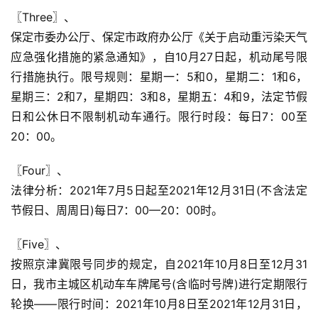
〖Three〗、

保定市委办公厅、保定市政府办公厅《关于启动重污染天气
应急强化措施的紧急通知》，自10月27日起，机动尾号限
行措施执行。限号规则：星期一：5和0，星期二：1和6，
星期三：2和7，星期四：3和8，星期五：4和9，法定节假
日和公休日不限制机动车通行。限行时段：每日7：00至
20：00。
〖Four〗、

法律分析：2021年7月5日起至2021年12月31日(不含法定
节假日、周周日)每日7：00—20：00时。
〖Five〗、

按照京津冀限号同步的规定，自2021年10月8日至12月31
日，我市主城区机动车车牌尾号(含临时号牌)进行定期限行
轮换——限行时间：2021年10月8日至2021年12月31日，