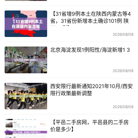
【31省增9例本土在陕西内蒙古等4
省，31省份新增本土确诊101例 陕
西92例】
2026/08/08
北京海淀发现1例阳性/海淀新增1 3
2026/08/08
西安限行最新通知2021年10月/西安
限行政策最新调整
2026/08/08
【平邑二手房网，平邑县的二手房
价是多少】