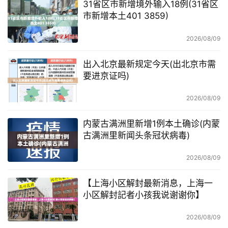
31省区市新增境外输入18例(31省区
市新增本土401 3859)
2026/08/09
出入北京最新规定今天(出北京市需
要进京证吗)
2026/08/09
内蒙古满洲里新增1例本土确诊(内蒙
古满洲里新闻头条冠状病毒)
2026/08/09
【上海小区解封最新消息，上海一
小区解封記者小孩我说谢谢你】
2026/08/09