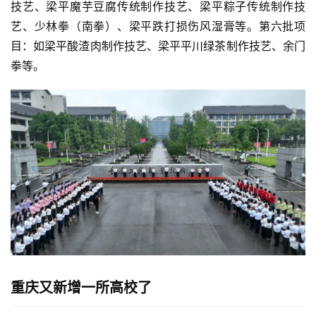
技艺、梁平魔芋豆腐传统制作技艺、梁平粽子传统制作技
艺、少林拳（南拳）、梁平跌打损伤风湿膏等。第六批项
目：如梁平酸渣肉制作技艺、梁平平川绿茶制作技艺、余门
拳等。
重庆又新增一所高校了