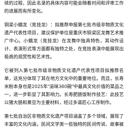
续的过程，因此名录的具体内容可能会随着时间和评审工作
的进展而有所变化。
铜梁小蠕龙（竞技龙）：拟推荐申报第七批市级非物质文化
遗产代表性项目，建议保护单位是重庆市铜梁区龙舞艺术推
广中心。小蠕龙（竞技龙）在龙舞中独具特色，其动作设
计、表演形式等方面都有独特之处，在竞技表演中能展现出
极高的观赏性和艺术性。
它被列入第七批市级非物质文化遗产代表性项目拟推荐名
单，这充分体现了其在地方文化中的重要地位。而且，长寿
米粉本身也是2025年“渝味360碗”中最具文化价值的菜品之
一，进一步彰显了其影响力。长寿肥肠饭制作技艺：此技艺
以猪大肠和黄豆为主要材料，经过多道匠心工序制作。
第七批自治区非物质文化遗产项目涵盖了多个领域，展现了
丰富的文化内涵。民间文学类一些独特的民间传说、故事被