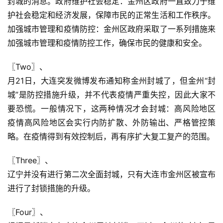
封城的消息。政府维护社会稳定：金州区政府一直致力于维
护社会稳定和经济发展，保障市民的正常生活和工作秩序。
加强城市管理和疫情防控：金州区政府采取了一系列措施来
加强城市管理和疫情防控工作，确保市民的健康和安全。
〖Two〗、

月21日，大连突发微博发布通知称金州封城了，但金州“封
城”是防控措施升级，并不代表疫情严重失控，因此大家不
要恐慌。一般情况下，这两种情况才会封城：高风险地区 
疫情高风险地区会实行内防扩散、外防输出、严格管控策
略。在疫情得到有效控制后，再有序扩大复工复产的范围。
〖Three〗、

辽宁并没有进行第二次全面封城，只有大连市金州区被宣布
进行了封锁措施的升级。
〖Four〗、
