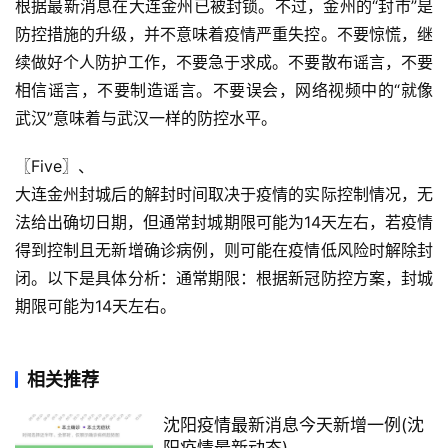
根据最新消息在大连金州已被封锁。不过，金州的“封市”是
防控措施的升级，并不意味着疫情严重失控。不要惊慌，继
续做好个人防护工作，不要急于求成。不要散布谣言，不要
相信谣言，不要制造谣言。不要误会，网络视频中的“就像
武汉”意味着与武汉一样的防控水平。
〖Five〗、

大连金州封城后的解封时间取决于疫情的实际控制情况，无
法给出确切日期，但通常封城期限可能为14天左右，若疫情
得到控制且无新增确诊病例，则可能在疫情低风险时解除封
闭。以下是具体分析：通常期限：根据新冠防控方案，封城
期限可能为14天左右。
相关推荐
沈阳疫情最新消息今天新增一例(沈
阳疫情最新动态)