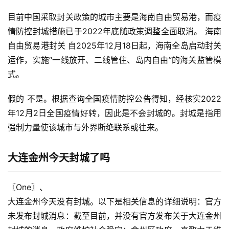
目前中国采取封关政策的城市主要是海南自由贸易港，而疫
情防控封城措施已于2022年底随政策调整全面取消。 海南
自由贸易港封关 自2025年12月18日起，海南全岛启动封关
运作，实施“一线放开、二线管住、岛内自由”的海关监管模
式。
假的 不是。根据查询全国疫情防控公告得知，经核实2022
年12月2日全国疫情好转，因此是不会封城的。封城是指用
强制力量使该城市与外界断绝联系或往来。
大连金州今天封城了吗
〖One〗、

大连金州今天没有封城。以下是相关信息的详细说明：官方
未发布封城消息：截至目前，并没有官方发布关于大连金州