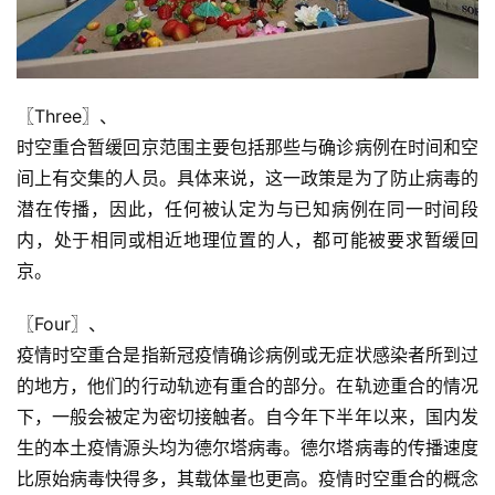
〖Three〗、

时空重合暂缓回京范围主要包括那些与确诊病例在时间和空
间上有交集的人员。具体来说，这一政策是为了防止病毒的
潜在传播，因此，任何被认定为与已知病例在同一时间段
内，处于相同或相近地理位置的人，都可能被要求暂缓回
京。
〖Four〗、

疫情时空重合是指新冠疫情确诊病例或无症状感染者所到过
的地方，他们的行动轨迹有重合的部分。在轨迹重合的情况
下，一般会被定为密切接触者。自今年下半年以来，国内发
生的本土疫情源头均为德尔塔病毒。德尔塔病毒的传播速度
比原始病毒快得多，其载体量也更高。疫情时空重合的概念