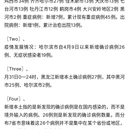
鸡西市34例 齐齐哈尔市27例 佳木斯市13例 大庆市13例 七
台河市13例 牡丹江市12例 鹤岗市4例 大兴安岭地区2例 黑
河市2例 重症病例：新增7例，累计现有重症病例45例。出
院病例：新增1例，累计治愈出院13例。
〖Two〗、

疫情发展情况：哈尔滨市自4月9日以来新增确诊病例26
例、无症状感染者19例。
〖Three〗、

月31日0—24时，黑龙江新增本土确诊病例27例，其中黑河
市25例、哈尔滨市2例。
〖Four〗、

新增本土指的是新发现的确诊病例是在国内感染的，而不是
境外输入的病例。26例则是新发现的确诊病例数量。而分
布7省市意味着这26个病例并不是集中在某个省份或地区，