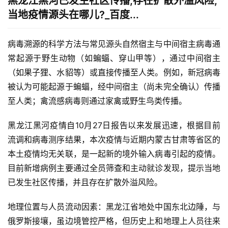
黑龙江黑河已发生社区传播,存在扩散外溢风险,
当地疫情源头在哪儿?_百度...
病毒溯源的科学方法与常见源头自然宿主与中间宿主病毒通
常起源于野生动物（如蝙蝠、穿山甲等），通过中间宿主
（如果子狸、水貂等）或直接传播至人类。例如，新冠病毒
被认为可能起源于蝙蝠，经中间宿主（尚未完全确认）传播
至人类；禽流感病毒则通过家禽或野生鸟类传播。
黑龙江黑河疫情自10月27日报告以来发展迅速，根据目前
流调和病毒测序结果，本次疫情与近期内蒙古甘肃等省区的
本土疫情均无关联，是一起新的境外输入病毒引起的疫情。
目前新增病例主要通过全员筛查和主动就诊发现，提示当地
已发生社区传播，并且存在扩散外溢风险。
地理位置与人员流动因素：黑龙江省地处中国东北边陲，与
俄罗斯接壤，虽边境管控严格，但历史上和地理上人员往来