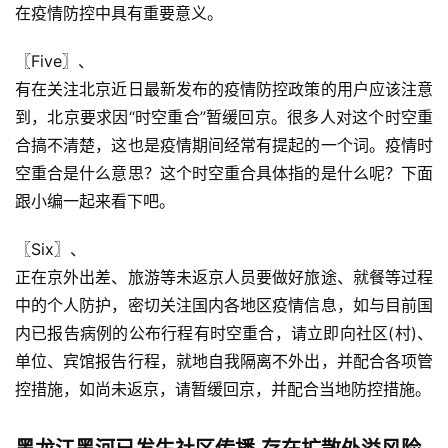
在疫情防控中具有重要意义。
〖Five〗、

有在关注北京近日最新发布的疫情防控政策的用户应该注意
到，北京要求因“时空重合”暂缓回京。很多人对这个时空重
合搞不清楚，这也是疫情期间经常有提起的一个词。疫情时
空重合是什么意思？这个时空重合具体指的是什么呢？下面
跟小编一起来看下吧。
〖Six〗、

正在京外出差、旅游等未返京人员要做好旅途、就餐等过程
中的个人防护，密切关注国内各地区疫情信息，如与目前国
内已报告病例的公布行程有时空重合，请立即向社区(村)、
单位、宾馆报告行程，就地自我隔离不外出，并配合各项管
控措施，如尚未返京，请暂缓回京，并配合当地防控措施。