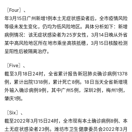
〖Four〗、

年3月15日广州新增1例本土无症状感染者后，全市疫情风险
等级未发生变化，仍均为低风险地区。具体分析如下：新增
病例情况：该无症状感染者为25岁女性，3月14日晚从外省
某中高风险地区所在地市乘坐高铁抵穗，3月15日核酸检测
呈阳性后被隔离治疗。
〖Five〗、

截至3月18日24时，全省累计报告新冠肺炎确诊病例1378
例，累计出院1318例，累计死亡8例。18日当天全省新增境
外输入确诊病例9例，其中广州5例，深圳2例，梅州1例，
肇庆1例。
〖Six〗、

截至2022年3月15日24时，全市现有本土确诊病例8例、本
土无症状感染者23例。潍坊市卫生健康委员会2022年3月