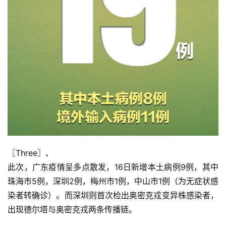
〖Three〗、

此次，广东疫情呈多点散发，16日新增本土病例9例，其中
珠海市5例，深圳2例，梅州市1例，中山市1例（为无症状感
染者转确诊）。而深圳则首次检出奥密克戎变异株感染者，
出现德尔塔与奥密克戎两条传播链。