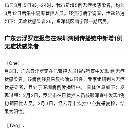
16日3月15日9时-24时，我市新增5例无症状感染者，均为
3月12日后集中隔离管控人员。经流行病学调查，活动轨迹
如下：无症状感染者26，系潍城区唐宁郡一期居民。
广东云浮罗定报告在深圳病例传播链中新增1例
无症状感染者
〖One〗、

月3日，广东云浮罗定在已管控人员核酸筛查中发现1例无症
状感染者，该病例经复采复检确认阳性，专家组研判为无症
状感染者，且处于深圳病例传播链中。 具体信息如下：发
现过程：2月2日，罗定市在已管控人员核酸筛查中发现1例
初筛阳性人员。2月3日，经云浮市疾控中心复采复检，结
果为阳性。
〖Two〗、
