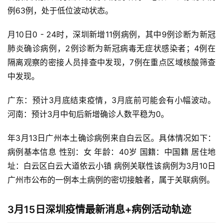
例63例，处于低位波动状态。
月10日0 - 24时，深圳新增11例病例，其中9例诊断为新冠
肺炎确诊病例，2例诊断为新冠病毒无症状感染者；4例在
隔离观察的密接人员排查中发现，7例在重点区域核酸筛查
中发现。
广东：预计3月底结束疫情，3月底前可能会有小幅波动。
河南：预计3月中旬后新增确诊人数平稳为0。
年3月13日广州本土确诊病例来自白云区。具体情况如下：
病例基本信息 性别：女 年龄：40岁 国籍：中国籍 居住地
址：白云区白云大道依云小镇 病例关联性该病例为3月10日
广州市公布的一例本土病例的密切接触者，属于关联病例。
3月15日深圳疫情最新消息+病例活动轨迹