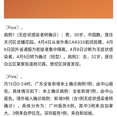
〖Four〗、

病例1（无症状感染者转确诊）：男，30岁，中国籍，居住
天河区龙蟠花园。4月4日从省外乘CA4333航班抵穗，4月
6日因外省通报为密接者集中隔离，4月8日诊断为无症状感
染者，4月9日转为确诊（轻型）。病例2：女，32岁，居住
白云区棠景街道岗贝路，管控区排查发现。
〖Five〗、

月13日0-24时，广东全省新增本土确诊病例1例，由中山报
告。具体情况如下：本土确诊病例：全省新增1例，由中山
报告。境外输入确诊病例：新增9例（含1例无症状感染者转
确诊），具体分布为：广州报告6例，其中3例来自加拿
大，3例来自伊拉克。深圳报告1例，来自新加坡。