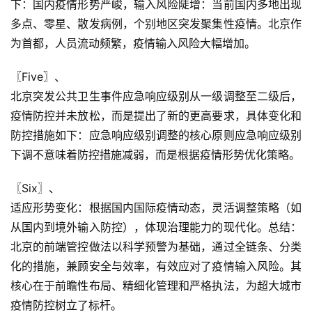
下：国内疫情形势严峻，输入风险陡增：当前国内多地出现
多点、零星、散发病例，个别地区突发聚集性疫情。北京作
为首都，人员流动频繁，疫情输入风险大幅增加。
〖Five〗、

北京突发公共卫生事件应急响应级别从一级调整至二级后，
疫情防控并未放松，而是提出了新的更高要求，具体变化和
防控措施如下：应急响应级别调整的核心原则应急响应级别
下调不意味着防控措施减弱，而是根据疫情形势优化策略。
〖Six〗、

适应形势变化：根据国内国际疫情动态，灵活调整策略（如
从国内到境外输入防控），体现治理能力的现代化。总结：
北京的前端管控做法以科学预警为基础，通过全链条、分类
化的措施，兼顾安全与效率，有效应对了疫情输入风险。其
核心在于前瞻性布局、精细化管理和严格执法，为超大城市
疫情防控树立了标杆。