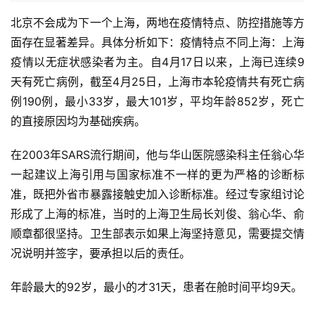
北京不会成为下一个上海，两地在疫情特点、防控措施等方
面存在显著差异。具体分析如下：疫情特点不同上海：上海
疫情以无症状感染者为主。自4月17日以来，上海已连续9
天有死亡病例，截至4月25日，上海市本轮疫情共有死亡病
例190例，最小33岁，最大101岁，平均年龄852岁，死亡
的直接原因均为基础疾病。
在2003年SARS流行期间，他与华山医院感染科主任翁心华
一起建议上海引用与国家标准不一样的更为严格的诊断标
准，既把外省市暴露接触史加入诊断标准。经过专家组讨论
形成了上海的标准，当时的上海卫生局长刘俊、翁心华、俞
顺章都很坚持。卫生部表示如果上海坚持意见，需要提交情
况说明并签字，要承担以后的责任。
年龄最大的92岁，最小的才31天，患者在舱时间平均9天。