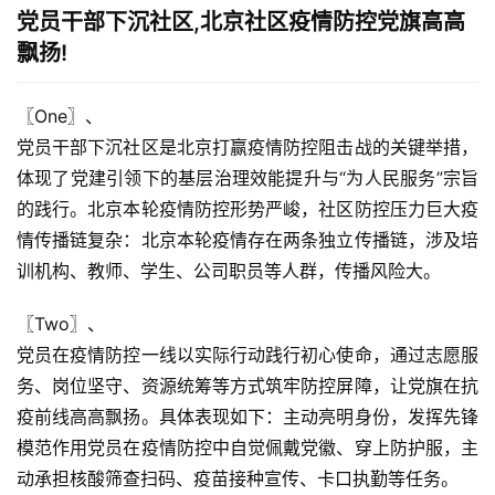
党员干部下沉社区,北京社区疫情防控党旗高高
飘扬!
〖One〗、

党员干部下沉社区是北京打赢疫情防控阻击战的关键举措，
体现了党建引领下的基层治理效能提升与“为人民服务”宗旨
的践行。北京本轮疫情防控形势严峻，社区防控压力巨大疫
情传播链复杂：北京本轮疫情存在两条独立传播链，涉及培
训机构、教师、学生、公司职员等人群，传播风险大。
〖Two〗、

党员在疫情防控一线以实际行动践行初心使命，通过志愿服
务、岗位坚守、资源统筹等方式筑牢防控屏障，让党旗在抗
疫前线高高飘扬。具体表现如下：主动亮明身份，发挥先锋
模范作用党员在疫情防控中自觉佩戴党徽、穿上防护服，主
动承担核酸筛查扫码、疫苗接种宣传、卡口执勤等任务。