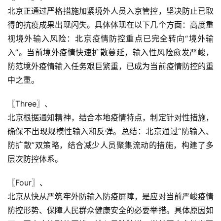
北京正通过严格措施加紧境外人员入京管控，坚决防止已取
得的抗疫成果出现闪失。具体体现在以下几个方面：高度重
视境外输入风险：北京疫情防控重点已完全转向“境外输
入”。当前境外疫情快速扩散蔓延，输入性风险愈发严峻，
防范境外疫情输入任务艰巨繁重，已成为当前疫情防控的重
中之重。
〖Three〗、

北京根据通知精神，结合本地疫情特点，制定针对性措施，
确保不出现规模性输入和反弹。总结：北京通过“防输入、
防扩散”双策略，结合减少人员聚集流动的措施，构建了多
层次防控体系。
〖Four〗、

北京从快从严筑牢外防输入防疫屏障，是应对当前严峻疫情
防控形势、保障人民群众健康安全的必要举措。具体原因如