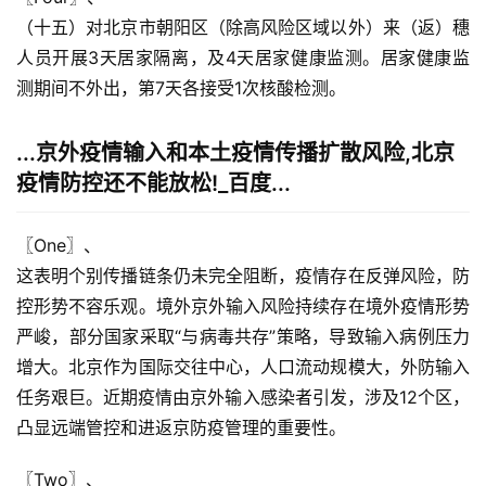
（十五）对北京市朝阳区（除高风险区域以外）来（返）穗
人员开展3天居家隔离，及4天居家健康监测。居家健康监
测期间不外出，第7天各接受1次核酸检测。
...京外疫情输入和本土疫情传播扩散风险,北京
疫情防控还不能放松!_百度...
〖One〗、

这表明个别传播链条仍未完全阻断，疫情存在反弹风险，防
控形势不容乐观。境外京外输入风险持续存在境外疫情形势
严峻，部分国家采取“与病毒共存”策略，导致输入病例压力
增大。北京作为国际交往中心，人口流动规模大，外防输入
任务艰巨。近期疫情由京外输入感染者引发，涉及12个区，
凸显远端管控和进返京防疫管理的重要性。
〖Two〗、
