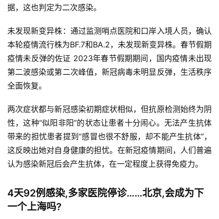
据，这也判定为二次感染。
未发现新变异株：通过监测哨点医院和口岸入境人员，确认
本轮疫情流行株为BF.7和BA.2，未发现新变异株。春节假期
疫情未反弹的佐证 2023年春节假期期间，国内疫情未出现
第二波感染或第二次峰值，新冠病毒未明显反弹，生活秩序
全面恢复。
两次症状都与新冠感染初期症状相似，但抗原检测始终为阴
性，这种“似阳非阳”的状态让患者十分闹心。无法产生抗体
带来的担忧患者提到“感冒也很不舒服，却不能产生抗体”，
这反映出她对自身健康的担忧。在新冠疫情期间，人们普遍
认为感染新冠后会产生抗体，在一定程度上获得免疫力。
4天92例感染,多家医院停诊……北京,会成为下
一个上海吗?