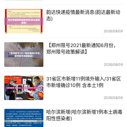
韵达快递疫情最新消息(韵达最新动
态)
2026/08/09
【郑州限号2021最新通知6月份，
郑州限号政策解读】
2026/08/09
31省区市新增11例境外输入/31省区
市新增确诊10例 含本土1例
2026/08/09
哈尔滨新增(哈尔滨新增1例本土病毒
阳性感染者)