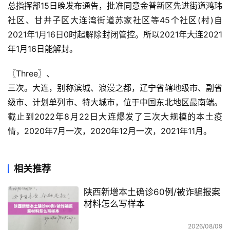
总指挥部15日晚发布通告，批准同意金普新区先进街道鸿玮
社区、甘井子区大连湾街道苏家社区等45个社区(村)自
2021年1月16日0时起解除封闭管控。所以2021年大连2021
年1月16日能解封。
〖Three〗、

三次。大连，别称滨城、浪漫之都，辽宁省辖地级市、副省
级市、计划单列市、特大城市，位于中国东北地区最南端。
截止到2022年8月22日大连爆发了三次大规模的本土疫
情，2020年7月一次，2020年12月一次，2021年11月。
相关推荐
陕西新增本土确诊60例/被诈骗报案
材料怎么写样本
2026/08/09