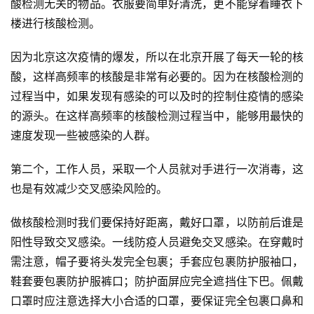
酸检测无关的物品。衣服要简单好清洗，更不能穿着睡衣下
楼进行核酸检测。
因为北京这次疫情的爆发，所以在北京开展了每天一轮的核
酸，这样高频率的核酸是非常有必要的。因为在核酸检测的
过程当中，如果发现有感染的可以及时的控制住疫情的感染
的源头。在这样高频率的核酸检测过程当中，能够用最快的
速度发现一些被感染的人群。
第二个，工作人员，采取一个人员就对手进行一次消毒，这
也是有效减少交叉感染风险的。
做核酸检测时我们要保持好距离，戴好口罩，以防前后谁是
阳性导致交叉感染。一线防疫人员避免交叉感染。在穿戴时
需注意，帽子要将头发完全包裹；手套应包裹防护服袖口，
鞋套要包裹防护服裤口；防护面屏应完全遮挡住下巴。佩戴
口罩时应注意选择大小合适的口罩，要保证完全包裹口鼻和