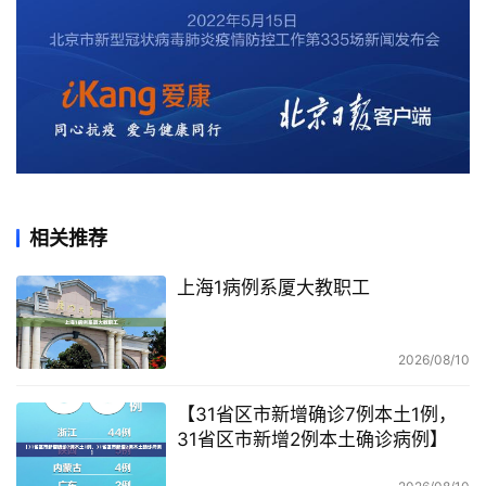
相关推荐
上海1病例系厦大教职工
2026/08/10
【31省区市新增确诊7例本土1例，
31省区市新增2例本土确诊病例】