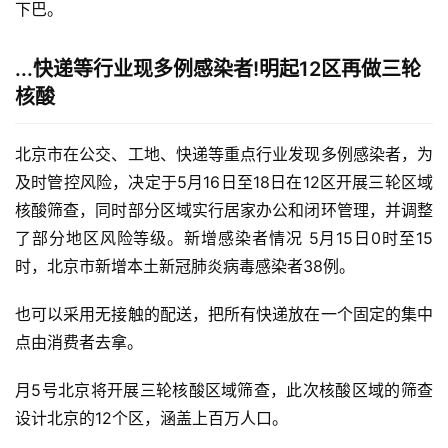
下巴。
...快递等行业现多例感染者!明起12区再做三轮
核酸
北京市在公交、工地、快递等重点行业发现多例感染者，为
及时管控风险，决定于5月16日至18日在12区开展三轮区域
核酸筛查，同时部分区域实行居家办公和闭环管理，并调整
了部分地区风险等级。新增感染者情况 5月15日0时至15
时，北京市新增本土新冠肺炎病毒感染者38例。
也可以采用无接触的配送，把所有快递放在一个固定的集中
点由消费者去拿。
月5号北京将开展三轮核酸区域筛查，此次核酸区域的筛查
设计北京的12个区，涵盖上百万人口。