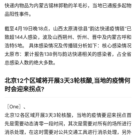
快递内物品为内蒙古锡林郭勒的羊毛衫，当地已通报多起物
品阳性事件。
截至4月19日晚18点，山西太原清徐县“韵达快递疫情链”已
致超144人感染，波及山西朔州、忻州、晋中及内蒙古呼和
浩特5地。 具体感染情况及传播链分析如下：核心感染情况 
太原市：累计报告138例与韵达快递相关的感染者，占全省
总感染人数的绝大多数。
北京12个区域将开展3天3轮核酸,当地的疫情何
时会迎来拐点?
〖One〗、

北京12各区域开展3天3轮核酸，当地的疫情要迎来拐点首
先是需要动态清零一段时间，其次是需要对所有的场所进行
消杀处理，在这时需要对公共交通工具进行消杀处理，另外