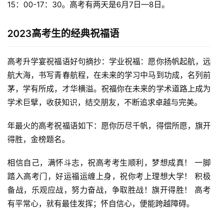
15：00-17：30。高考有两天是6月7日—8日。
2023高考生的经典祝福语
高考升学宴祝福语好句摘抄：学业祝福：愿你扬帆起航，远
航大海，书写青春航程，在未来的学习中马到功成，名列前
茅，学有所成，才华横溢。祝福你在未来的学术道路上成为
学术巨擘，收获知识，结交朋友，不断追求卓越与完美。
年最火的高考祝福语如下：愿你历尽千帆，得偿所愿，旗开
得胜，金榜题名。
相信自己，满怀斗志，祝高考考生顺利，梦想成真！ 一脚
踏入高考门，好运福运缠上身，祝你考上理想大学！ 积极
备战，乐观应战，努力奋战，争取胜战！旗开得胜！ 高考
有平常心，就有最佳发挥；怀自信心，便能跨越障碍。