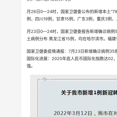
月26日0—24时，国家卫健委公布的新增本土“7
例，四川19例，甘肃15例，广东3例，重庆3例，
月23日0—24时，国家卫健委报告新增确诊病例
土病例分布 黑龙江省15例，均在哈尔滨市。福建
国家卫健委疫情通报：7月23日新增确诊病例35
国际化进展：2020年底人民币国际化指数达0
强。