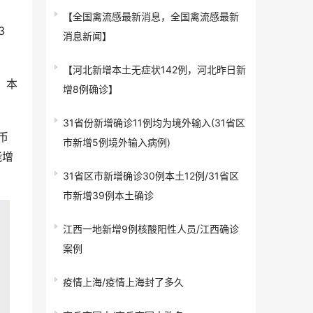
【全国禽流感最新消息，全国禽流感最新
3
消息新闻】
【河北新增本土无症状142例，河北昨日新
：本
增8例确诊】
31省份新增确诊11例均为境外输入(31省区
币
市新增5例境外输入病例)
能增
31省区市新增确诊30例本土12例/31省区
市新增39例本土确诊
江西一地新增9例核酸阳性人员/江西确诊
案例
疫情上海/疫情上海封了多久