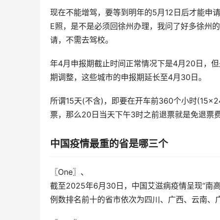
现在不能增驾，要等到明年的5月12日后才能申请
E照，是不是必须回徐州办理，我问了好多徐州的
请，不需去驾校。
年4月申报期截止时间正常情况下是4月20日，
期调整，这些城市的申报期延长至4月30日。
所谓15天(不含)，即要在开车前360个小时(1
票，那么20日当天下午3时之前退票就是免退票
中国疫情最重的省是哪三个
〖One〗、

截至2025年6月30日，中国艾滋病疫情呈现“
例数排名前十的省市依次为四川、广西、云南、