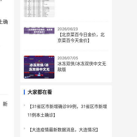
土确
2026/06/23
【北京菜百今日金价，北
京菜百今天金价】
苏
2026/07/05
冰冻双侠/冰冻双侠中文无
敌版
大家都在看
；新
【31省区市新增确诊99例，31省区市新增
11例本土确诊】
【大连疫情最新数据消息，大连情况】