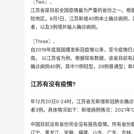
〖Two〗、

江苏省是目前全国疫情最为严重的省份之一。根据
险地区。8月1日，江苏新增40例本土确诊病例，
者，以及3例境外输入确诊病例。
〖Three〗、

自2019年底我国爆发新冠疫情以来，至今疫情
南。 以江苏省为例，根据现有数据，该省目前有两
确诊病例40例，其中11例轻型，29例普通型；
江苏有没有疫情?
年12月20日0-24时，江苏省无新增新冠肺炎
者3例。具体情况如下：新增病例情况：2021年
中国目前没有省份完全没有报告疫情。所有省份
辽宁、黑龙江、安徽、福建、山东、广东、吉林