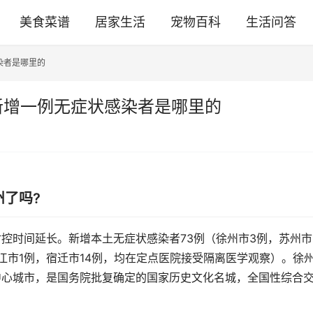
美食菜谱
居家生活
宠物百科
生活问答
染者是哪里的
新增一例无症状感染者是哪里的
州了吗?
封控时间延长。新增本土无症状感染者73例（徐州市3例，苏州市
镇江市1例，宿迁市14例，均在定点医院接受隔离医学观察）。徐
中心城市，是国务院批复确定的国家历史文化名城，全国性综合