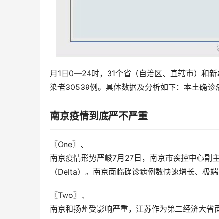
月1日0—24时，31个省（自治区、直辖市）和
染者30539例。具体数据及分析如下：本土确诊
南京疫情到底严不严重
〖One〗、

南京疫情形势严峻7月27日，南京市疾控中心副
（Delta）。南京面临确诊病例数快速增长、极
〖Two〗、

南京和扬州受影响严重，江苏作为第二经济大省面临