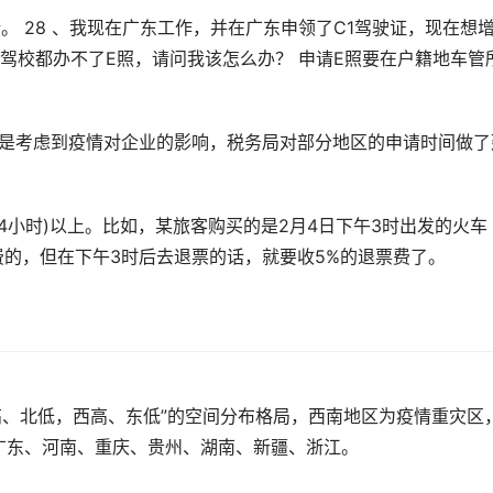
。 28 、我现在广东工作，并在广东申领了C1驾驶证，现在想
驾校都办不了E照，请问我该怎么办？ 申请E照要在户籍地车管
但是考虑到疫情对企业的影响，税务局对部分地区的申请时间做了
5×24小时)以上。比如，某旅客购买的是2月4日下午3时出发的火车
费的，但在下午3时后去退票的话，就要收5%的退票费了。
南高、北低，西高、东低”的空间分布格局，西南地区为疫情重灾区
广东、河南、重庆、贵州、湖南、新疆、浙江。