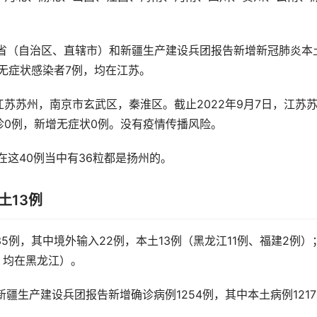
1个省（自治区、直辖市）和新疆生产建设兵团报告新增新冠肺炎本
土无症状感染者7例，均在江苏。
苏苏州，南京市玄武区，秦淮区。截止2022年9月7日，江苏
0例，新增无症状0例。没有疫情传播风险。
在这40例当中有36粒都是扬州的。
土13例
5例，其中境外输入22例，本土13例（黑龙江11例、福建2例）
，均在黑龙江）。
新疆生产建设兵团报告新增确诊病例1254例，其中本土病例1217