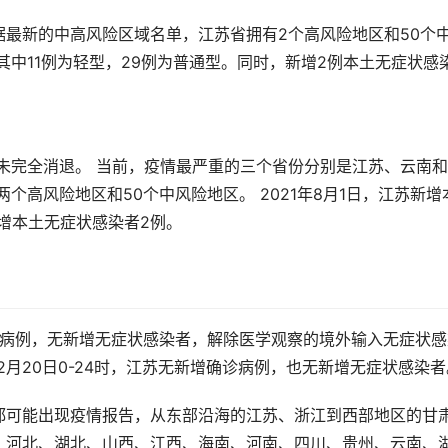
最新的中高风险区域名单，江苏省拥有2个高风险地区和50个
其中11例为轻型，29例为普通型。同时，新增2例本土无症状感
仍未完全消退。 当前，疫情最严重的三个省份分别是江苏、云南
个高风险地区和50个中风险地区。 2021年8月1日，江苏新增
新增本土无症状感染者2例。
确诊病例，无新增无症状感染者，解除医学观察的境外输入无症状
12月20日0-24时，江苏无新增确诊病例，也无新增无症状感染者
都可能出现疫情报告，从东部沿海的江苏、浙江到西部地区的甘
、河北、湖北、山西、江西、海南、河南、四川、贵州、云南、