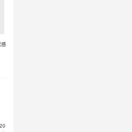
状感
20