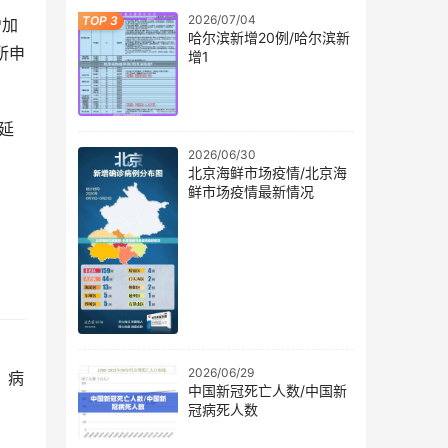
2026/07/04
增加
哈尔滨新增20例/哈尔滨新
所申
增1
延
2026/06/30
北京海鲜市场疫情/北京海
鲜市场疫情最新情况
2026/06/29
，病
中国新冠死亡人数/中国新
冠病死人数