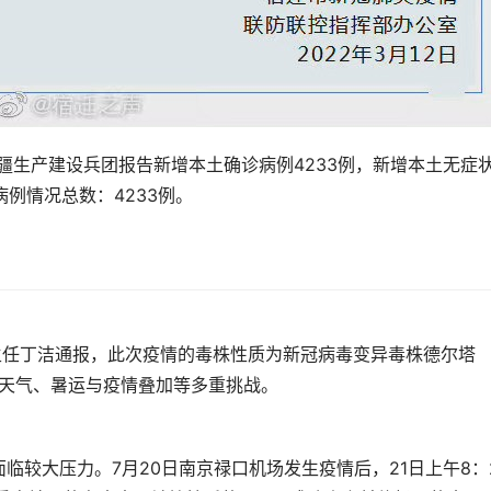
新疆生产建设兵团报告新增本土确诊病例4233例，新增本土无症
病例情况总数：4233例。
主任丁洁通报，此次疫情的毒株性质为新冠病毒变异毒株德尔塔
端天气、暑运与疫情叠加等多重挑战。
较大压力。7月20日南京禄口机场发生疫情后，21日上午8：