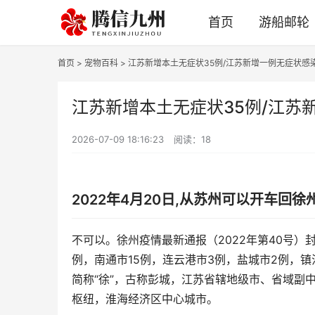
首页
游船邮轮
首页
>
宠物百科
> 江苏新增本土无症状35例/江苏新增一例无症状感
江苏新增本土无症状35例/江苏
2026-07-09 18:16:23
阅读：18
2022年4月20日,从苏州可以开车回徐
不可以。徐州疫情最新通报（2022年第40号）
例，南通市15例，连云港市3例，盐城市2例，
简称“徐”，古称彭城，江苏省辖地级市、省域副
枢纽，淮海经济区中心城市。