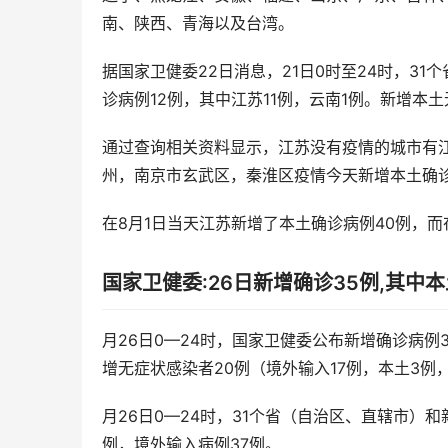
南、陕西、青海以及台湾。
据国家卫健委22日消息，21日0时至24时，3
诊病例12例，其中江苏11例，云南1例。新增本
通过查询相关资料显示，江苏没有疫情的城市有江
州，南京市玄武区，秦淮区疫情今天新增本土确诊
在8月1日当天江苏新增了本土确诊病例40例，而
国家卫健委:26日新增确诊35例,其中本
月26日0—24时，国家卫健委公布新增确诊病例3
增无症状感染者20例（境外输入17例，本土3例
月26日0—24时，31个省（自治区、直辖市）和
例，境外输入病例37例。