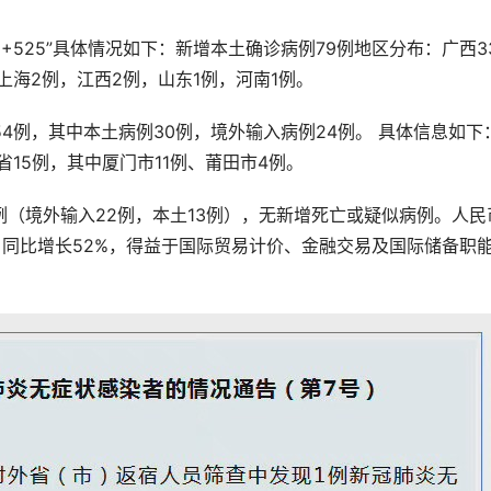
9+525”具体情况如下：新增本土确诊病例79例地区分布：广西3
上海2例，江西2例，山东1例，河南1例。
54例，其中本土病例30例，境外输入病例24例。 具体信息如下
省15例，其中厦门市11例、莆田市4例。
例（境外输入22例，本土13例），无新增死亡或疑似病例。人民
2，同比增长52%，得益于国际贸易计价、金融交易及国际储备职