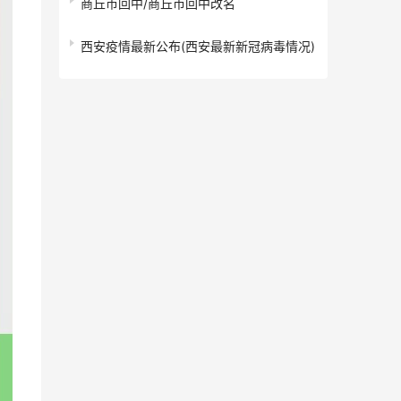
商丘市回中/商丘市回中改名
西安疫情最新公布(西安最新新冠病毒情况)