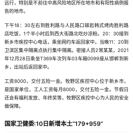
远行，特别是不前往中高风险地区所在地市和有阳性病例报
告的地市。
下午18：30左右到胜利路与人民路口碳岩韩式烤肉胜利路
店吃饭，1个半小时后到西大街路北吃炒凉粉。20：30接到
新乡市疾控中心电话，乘坐网约车返回家中，当晚11：20到
卫滨区集中隔离点执行集中隔离。密接人员2常某某，2021
年12月28日乘坐T369车次列车03车厢0099座从邯郸到新
乡，出站后返回家中。
工资8000，交付五险一金。牧野区疾控中心位于新乡市，
是国家单位，工人工资每月8000，交付五险一金。节假日
还会有福利发放、年终奖等，牧野区疾控中心为人民的安全
做保障。
国家卫健委:10日新增本土“179+959”