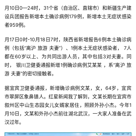
月10日0—24时，31个省（自治区、直辖市）和新疆生产建
设兵团报告新增本土确诊病例179例，新增本土无症状感染
者959例。
月17日0时-10月18日7时，陕西省新增报告6例本土确诊病
例（包括“离沪 旅游 夫妻”）、1例本土无症状感染者， 7人
都在60岁以上、为共同出游人员，其中包括3对夫妻。同
时， 银川卫健委通报新增1例确诊病例艾某某 ，系“离沪 旅
游 夫妻”的密切接触者。
据宜宾卫健委通报，新增确诊病例文某，女，64岁，宜宾
市翠屏区象鼻镇人。红星新闻我了解到，文某长期在宜宾市
叙州区中山生态园女儿女婿家居住，照顾外孙小杰。今年1
月10日，文某和外孙小杰前往湖北武汉，一大家人准备在武
汉过年。